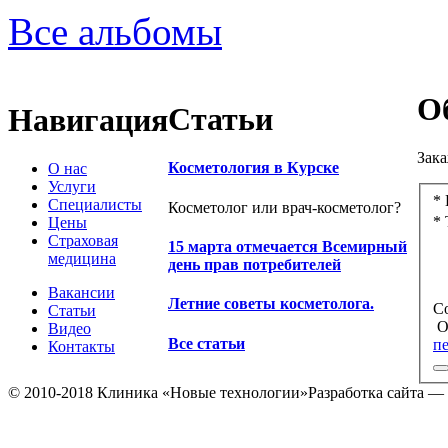
Все альбомы
О
Статьи
Навигация
Зака
Косметология в Курске
О нас
Услуги
* 
Специалисты
Косметолог или врач-косметолог?
* 
Цены
Страховая
15 марта отмечается Всемирный
медицина
день прав потребителей
Вакансии
Летние советы косметолога.
С
Статьи
О
Видео
Все статьи
п
Контакты
© 2010-2018 Клиника «Новые технологии»
Разработка сайта —