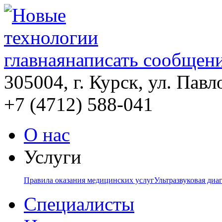
главная
написать сообщен
305004, г. Курск, ул. Павло
+7 (4712) 588-041
О нас
Услуги
Правила оказания медицинских услуг
Ультразвуковая диа
Специалисты