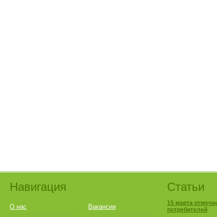
Навигация
Статьи
15 марта отмеча
О нас
Вакансии
потребителей