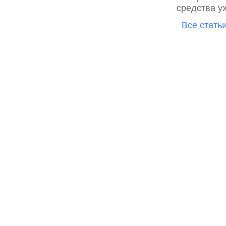
средства у
Все стать